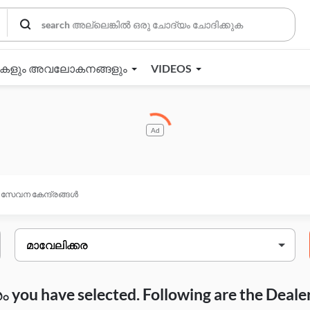
തകളും അവലോകനങ്ങളും
VIDEOS
Ad
സേവന കേന്ദ്രങ്ങൾ
you have selected. Following are the Deale