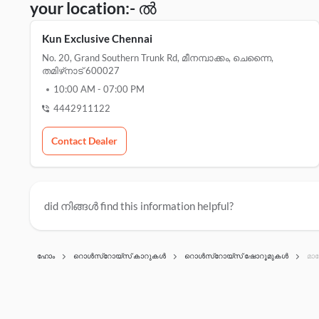
your location:- ൽ
Kun Exclusive Chennai
No. 20, Grand Southern Trunk Rd, മീനമ്പാക്കം, ചെന്നൈ,
തമിഴ്‌നാട് 600027
10:00 AM
-
07:00 PM
4442911122
Contact Dealer
did നിങ്ങൾ find this information helpful?
ഹോം
റൊൾസ്റോയ്സ് കാറുകൾ
റൊൾസ്റോയ്സ് ഷോറൂമുകൾ
മാവ