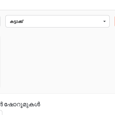
unit no - 20, plot. no - 9 & 10, ring rd, adjacent ടു srusti hospit
കാർ ഷോറൂമുകൾ