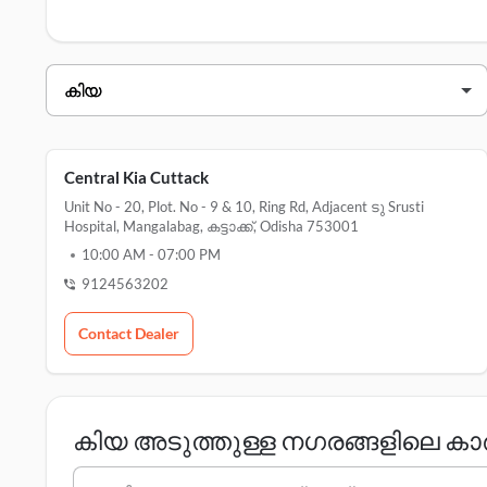
എന്നിവയ്ക്കായി ഇവിടെ ക്ലിക്ക് ചെയ്യുക.
കിയ ഡീലർമാർ കട്ടാക്ക്
ഡീലറുടെ പേര്
വിലാസം
central കിയ കട്ടാക്ക്
Central Kia Cuttack
Unit No - 20, Plot. No - 9 & 10, Ring Rd, Adjacent ടു Srusti
Hospital, Mangalabag, കട്ടാക്ക്, Odisha 753001
10:00 AM
-
07:00 PM
9124563202
Contact Dealer
കിയ അടുത്തുള്ള നഗരങ്ങളിലെ 