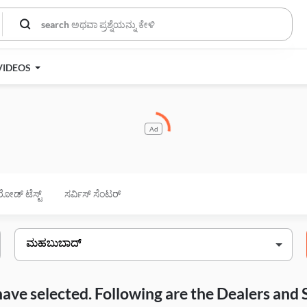
VIDEOS
Ad
ರೋಡ್ ಟೆಸ್ಟ್
ಸರ್ವಿಸ್ ಸೆಂಟರ್
have selected. Following are the Dealers and