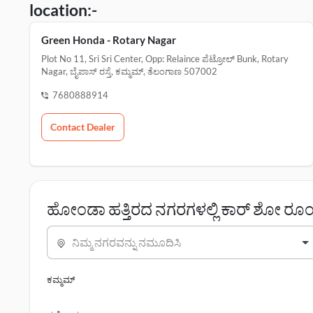
location:-
Green Honda - Rotary Nagar
Plot No 11, Sri Sri Center, Opp: Relaince ಪೆಟ್ರೋಲ್ Bunk, Rotary
Nagar, ಬೈಪಾಸ್ ರಸ್ತೆ, ಕಮ್ಮಮ್, ತೆಲಂಗಾಣ 507002
7680888914
Contact Dealer
ಹೋಂಡಾ ಹತ್ತಿರದ ನಗರಗಳಲ್ಲಿ ಕಾರ್ ಶೋ ರೂ
ನಿಮ್ಮ ನಗರವನ್ನು ನಮೂದಿಸಿ
ಕಮ್ಮಮ್