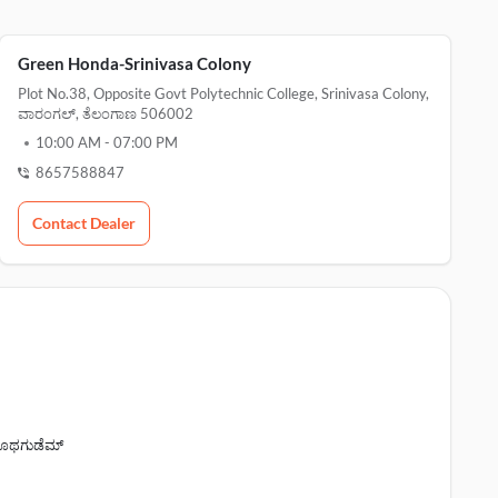
Green Honda-Srinivasa Colony
Plot No.38, Opposite Govt Polytechnic College, Srinivasa Colony,
ವಾರಂಗಲ್, ತೆಲಂಗಾಣ 506002
10:00 AM
-
07:00 PM
8657588847
Contact Dealer
ೊಥಗುಡೆಮ್