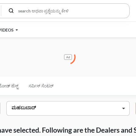
VIDEOS
Ad
ರೋಡ್ ಟೆಸ್ಟ್
ಸರ್ವಿಸ್ ಸೆಂಟರ್
have selected. Following are the Dealers and