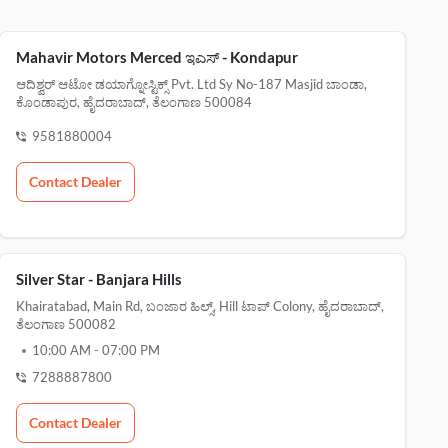
Mahavir Motors Merced ಇಎಸ್‌ - Kondapur
ಆದಿಶ್ವರ್ ಆಟೋ ಡಯಾಗ್ನೋಸ್ಟಿಕ್ಸ್ Pvt. Ltd Sy No-187 Masjid ಬಾಂಡಾ,
ಕೊಂಡಾಪುರ, ಹೈದರಾಬಾದ್, ತೆಲಂಗಾಣ 500084
9581880004
Contact Dealer
Silver Star - Banjara Hills
Khairatabad, Main Rd, ಬಂಜಾರ ಹಿಲ್ಸ್, Hill ಟಾಪ್ Colony, ಹೈದರಾಬಾದ್,
ತೆಲಂಗಾಣ 500082
10:00 AM
-
07:00 PM
7288887800
Contact Dealer