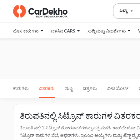
ಎಲ್ಲಾ
ಹೊಸ ಕಾರುಗಳು
ಬಳಸಿದ CARS
ಸುದ್ದಿ ಮತ್ತು ವಿಮರ್ಶೆಗಳು
ಕಾರುಗಳು
ವಿತರಕರು
ಸುದ್ದಿ
ಚಿತ್ರಗಳು
ವೀಡಿಯೋಸ್
ತಿರುಪತಿನಲ್ಲಿ ಸಿಟ್ರೊನ್ ಕಾರುಗಳ ವಿತ
ತಿರುಪತಿ ನಲ್ಲಿ 1 ಸಿಟ್ರೊನ್ ಶೋರೂಮ್‌ಗಳನ್ನು ಪತ್ತೆ ಮಾಡಿ. ಕಾರ್‌ದೇಖೋ
ಸಿಟ್ರೊನ್ ಕಾರುಗಳ ಬೆಲೆ, ಆಫರ್‌ಗಳು, ಇಎಂಐ ಆಯ್ಕೆಗಳು ಮತ್ತು ಟೆಸ್ಟ್ ಡ್ರೈವ್