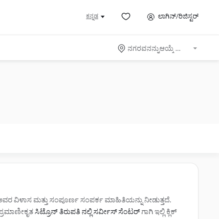
ಲಾಗಿನ್/ರಿಜಿಸ್ಟರ್
ಕನ್ನಡ
ನಗರವನನ್ನುಆಯ್ಕೆ ಮಾಡಿ
ಗೆ ಅವರ ವಿಳಾಸ ಮತ್ತು ಸಂಪೂರ್ಣ ಸಂಪರ್ಕ ಮಾಹಿತಿಯನ್ನು ನೀಡುತ್ತದೆ.
ಿ. ಪ್ರಮಾಣೀಕೃತ
ಸಿಟ್ರೊನ್ ತಿರುಪತಿ ನಲ್ಲಿ ಸರ್ವೀಸ್‌ ಸೆಂಟರ್‌
ಗಾಗಿ ಇಲ್ಲಿ ಕ್ಲಿಕ್