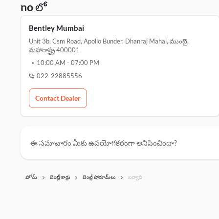
no లో
Bentley Mumbai
Unit 3b, Csm Road, Apollo Bunder, Dhanraj Mahal, ముంబై,
మహారాష్ట్ర 400001
10:00 AM
-
07:00 PM
022-22885556
Contact Dealer
ఈ సమాచారం మీకు ఉపయోగకరంగా అనిపించిందా?
హోమ్
బెంట్లీ కార్లు
బెంట్లీ షోరూమ్‌లు
బర్వాని