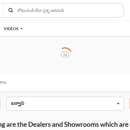
VIDEOS
Ad
్రాలు
wing are the Dealers and Showrooms which are 