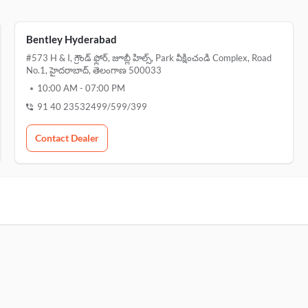
Bentley Hyderabad
#573 H & I, గ్రౌండ్ ఫ్లోర్, జూబ్లీ హిల్స్, Park వీక్షించండి Complex, Road
No.1, హైదరాబాద్, తెలంగాణ 500033
10:00 AM
-
07:00 PM
91 40 23532499/599/399
Contact Dealer