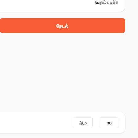
மேலும் படிக்க
தேடல்
ஆம்
no