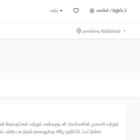
லாகின் / ரிஜிஸ்டர்
தமிழ்
நகரத்தை தேர்ந்தெடு
 ஷோரூம்கள் மற்றும் டீலர்களுடன் அவர்களின் முகவரி மற்றும்
்றிய கூடுதல் தகவலுக்கு கீழே குறிப்பிடப்பட்டுள்ள
்கே கிளிக் செய்யவும்.