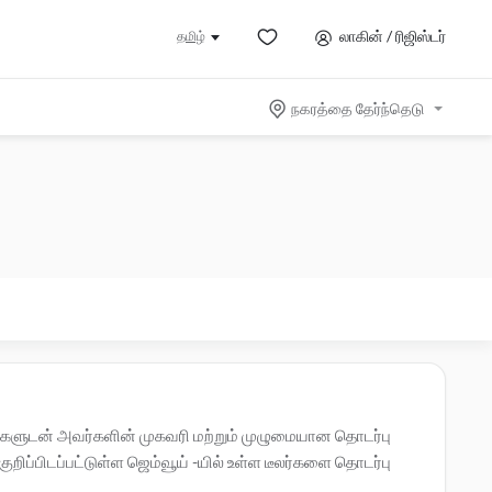
லாகின் / ரிஜிஸ்டர்
தமிழ்
நகரத்தை தேர்ந்தெடு
ீலர்களுடன் அவர்களின் முகவரி மற்றும் முழுமையான தொடர்பு
ிப்பிடப்பட்டுள்ள ஜெம்வூய் -யில் உள்ள டீலர்களை தொடர்பு