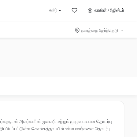
லாகின் / ரிஜிஸ்டர்
தமிழ்
நகரத்தை தேர்ந்தெடு
 டீலர்களுடன் அவர்களின் முகவரி மற்றும் முழுமையான தொடர்பு
ப்பிடப்பட்டுள்ள கொல்கத்தா -யில் உள்ள டீலர்களை தொடர்பு