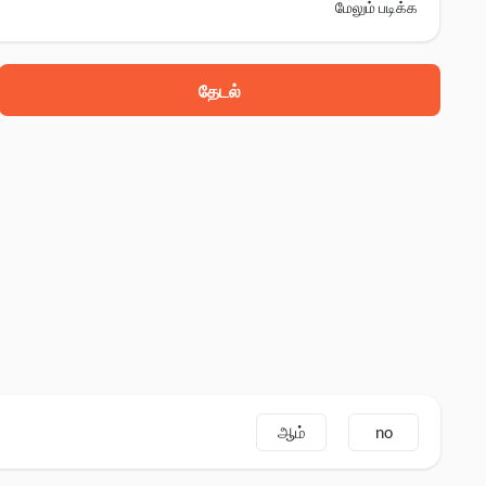
மேலும் படிக்க
தேடல்
ஆம்
no