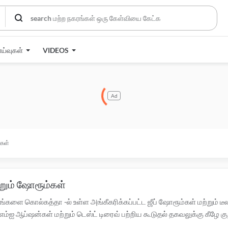
ாய்வுகள்
VIDEOS
Ad
்கள்
்றும் ஷோரூம்கள்
ங்களை கொல்கத்தா -ல் உள்ள அங்கீகரிக்கப்பட்ட ஜீப் ஷோரூம்கள் மற்றும்
 ஆப்ஷன்கள் மற்றும் டெஸ்ட் டிரைவ் பற்றிய கூடுதல் தகவலுக்கு கீழே குறி
ஸ் சென்டர்களுக்கு இங்கே கிளிக் செய்யவும்.