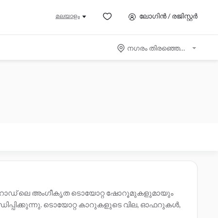
ലോഗിൻ / രജിസ്റ്റർ
മലയാളം
നഗരം തിരഞ്ഞെടുക്കുക
ോഡ് ലെ അംഗീകൃത ടൊയോറ്റ ഷോറൂമുകളുമായും
ിപ്പിക്കുന്നു. ടൊയോറ്റ കാറുകളുടെ വില, ഓഫറുകൾ,
മാരെ ബന്ധപ്പെടുക. സാക്ഷ്യപ്പെടുത്തിയ
ടൊയോറ്റ