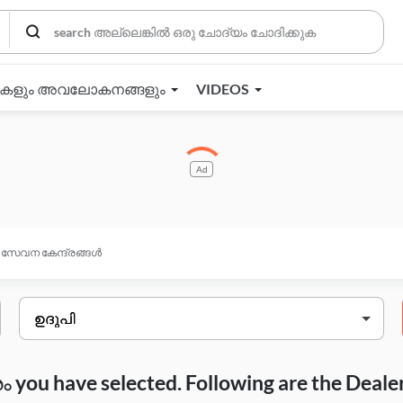
തകളും അവലോകനങ്ങളും
VIDEOS
Ad
സേവന കേന്ദ്രങ്ങൾ
you have selected. Following are the Deale