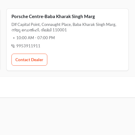
Porsche Centre-Baba Kharak Singh Marg
Dlf Capital Point, Connaught Place, Baba Kharak Singh Marg,
ന്യൂ ഡെൽഹി, ദില്ലി 110001
10:00 AM
-
07:00 PM
9953911911
Contact Dealer