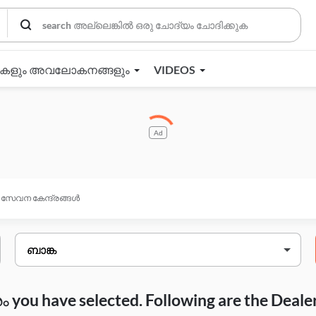
തകളും അവലോകനങ്ങളും
VIDEOS
Ad
സേവന കേന്ദ്രങ്ങൾ
you have selected. Following are the Deale