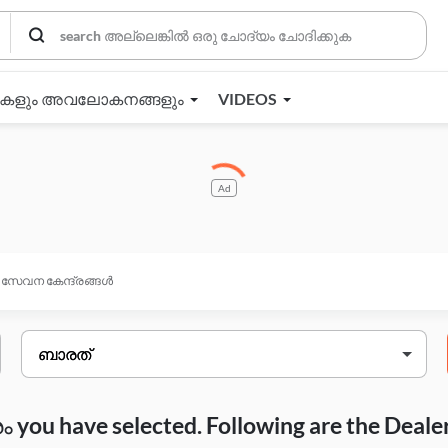
തകളും അവലോകനങ്ങളും
VIDEOS
Ad
സേവന കേന്ദ്രങ്ങൾ
you have selected. Following are the Deale