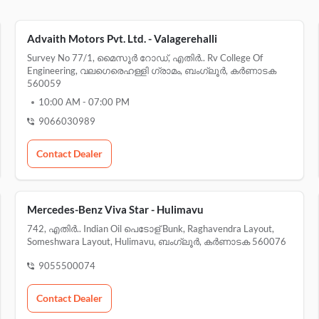
Advaith Motors Pvt. Ltd. - Valagerehalli
Survey No 77/1, മൈസൂർ റോഡ്, എതിർ.. Rv College Of
Engineering, വലഗെരെഹള്ളി ഗ്രാമം, ബംഗ്ലൂർ, കർണാടക
560059
10:00 AM
-
07:00 PM
9066030989
Contact Dealer
Mercedes-Benz Viva Star - Hulimavu
742, എതിർ.. Indian Oil പെടോള് Bunk, Raghavendra Layout,
Someshwara Layout, Hulimavu, ബംഗ്ലൂർ, കർണാടക 560076
9055500074
Contact Dealer