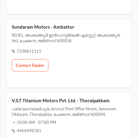
Sundaram Motors - Ambattur
80/81, അംബത്തൂർ ഇൻഡസ്ട്രിയൽ എസ്റ്റേറ്റ്, അംബത്തൂർ,
Hcl, ചെന്നൈ, തമിഴ്‌നാട് 600058
7338811111
Contact Dealer
V.S.T Titanium Motors Pvt. Ltd. - Thoraipakkam
പഴയ മഹാബലിപുരം റോഡ്, Post Office Street, Seevaram
Okkiyam, Thoraipakka, ചെന്നൈ, തമിഴ്‌നാട് 600096
10:00 AM
-
07:00 PM
4466498181