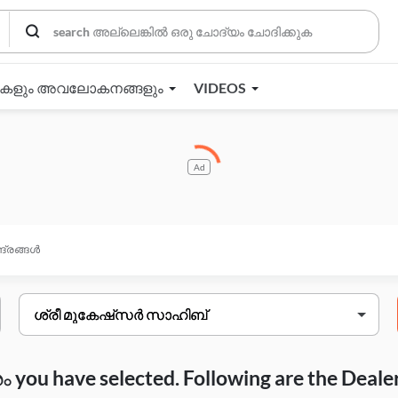
തകളും അവലോകനങ്ങളും
VIDEOS
Ad
ദ്രങ്ങൾ
you have selected. Following are the Deale