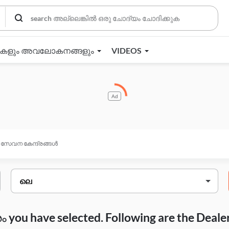
തകളും അവലോകനങ്ങളും
VIDEOS
Ad
സേവന കേന്ദ്രങ്ങൾ
you have selected. Following are the Deale