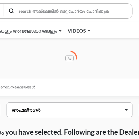
തകളും അവലോകനങ്ങളും
VIDEOS
Ad
സേവന കേന്ദ്രങ്ങൾ
you have selected. Following are the Deale