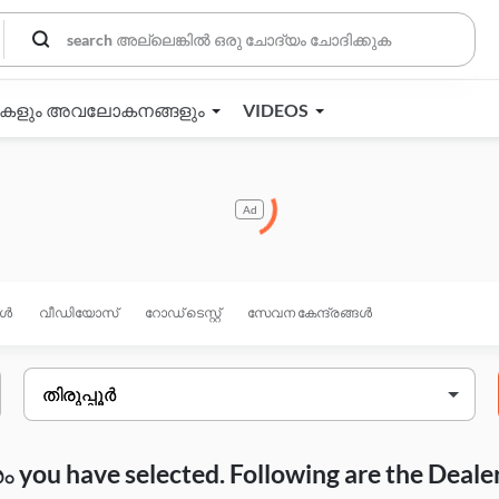
തകളും അവലോകനങ്ങളും
VIDEOS
Ad
ങൾ
വീഡിയോസ്
റോഡ് ടെസ്റ്റ്
സേവന കേന്ദ്രങ്ങൾ
you have selected. Following are the Deale