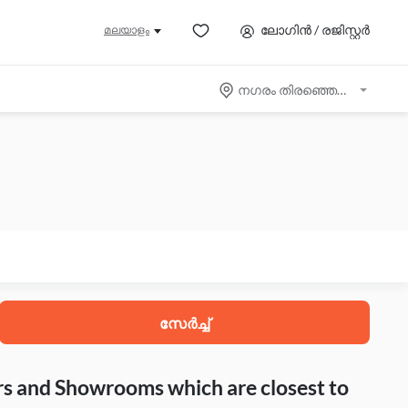
ലോഗിൻ / രജിസ്റ്റർ
മലയാളം
നഗരം തിരഞ്ഞെടുക്കുക
സേർച്ച്
rs and Showrooms which are closest to