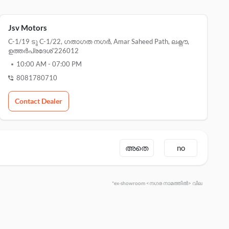
Jsv Motors
C-1/19 ടു C-1/22, ഗതാഗത നഗർ, Amar Saheed Path, ലക്നൗ,
ഉത്തർപ്രദേശ് 226012
10:00 AM
-
07:00 PM
8081780710
Contact Dealer
അതെ
no
*ex-showroom <നഗര നാമത്തിൽ> വില