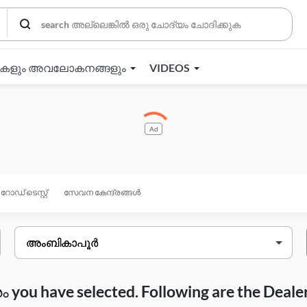
തകളും അവലോകനങ്ങളും
VIDEOS
Ad
റോഡ് ടെസ്റ്റ്
സേവന കേന്ദ്രങ്ങൾ
you have selected. Following are the Deale