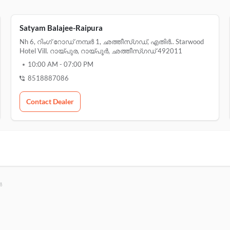
Satyam Balajee-Raipura
Nh 6, റിംഗ് റോഡ് നമ്പർ 1, ഛത്തീസ്ഗഡ്, എതിർ.. Starwood
Hotel Vill. റായ്പുര, റായ്പൂർ, ഛത്തീസ്ഗഡ് 492011
10:00 AM
-
07:00 PM
8518887086
Contact Dealer
ർ