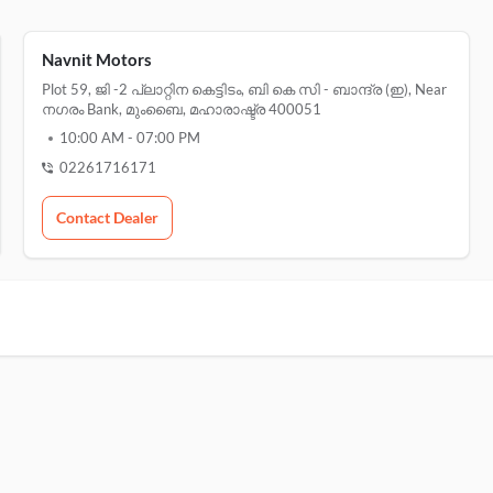
Navnit Motors
Plot 59, ജി -2 പ്ലാറ്റിന കെട്ടിടം, ബി കെ സി - ബാന്ദ്ര (ഇ), Near
നഗരം Bank, മുംബൈ, മഹാരാഷ്ട്ര 400051
10:00 AM
-
07:00 PM
02261716171
Contact Dealer