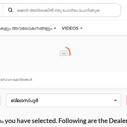
തകളും അവലോകനങ്ങളും
VIDEOS
Ad
സേവന കേന്ദ്രങ്ങൾ
you have selected. Following are the Deale