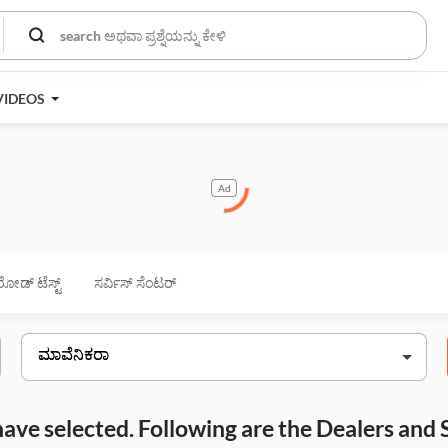
VIDEOS
Ad
ರೋಡ್ ಟೆಸ್ಟ್
ಸರ್ವಿಸ್ ಸೆಂಟರ್
have selected. Following are the Dealers and