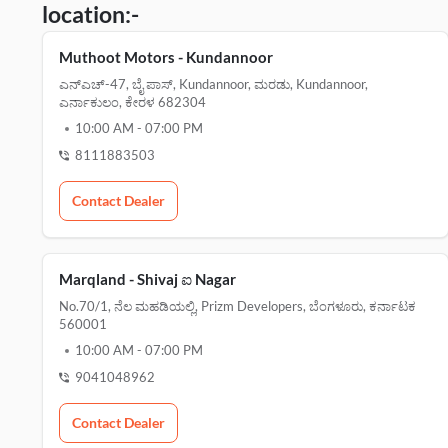
location:-
Muthoot Motors - Kundannoor
ಎನ್ಎಚ್-47, ಬೈ ಪಾಸ್, Kundannoor, ಮರಡು, Kundannoor,
ಎರ್ನಾಕುಲಂ, ಕೇರಳ 682304
10:00 AM
-
07:00 PM
8111883503
Contact Dealer
Marqland - Shivaj ಐ Nagar
No.70/1, ನೆಲ ಮಹಡಿಯಲ್ಲಿ, Prizm Developers, ಬೆಂಗಳೂರು, ಕರ್ನಾಟಕ
560001
10:00 AM
-
07:00 PM
9041048962
Contact Dealer