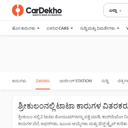
ಎಲ್ಲಾ
ಹೊಸ ಕಾರುಗಳು
ಬಳಸಿದ CARS
ಸುದ್ದಿ ಮತ್ತು ವಿಮರ್ಶೆಗಳು
ಕಾರುಗಳು
ವಿತರಕರು
ಚಾರ್ಜಿಂಗ್‌ STATION
ಸುದ್ದಿ
ಚಿತ್ರಗ
ಶ್ರೀಕುಲಂನಲ್ಲಿ ಟಾಟಾ ಕಾರುಗಳ ವಿತರಕ
ಶ್ರೀಕುಲಂ ನಲ್ಲಿ 2 ಟಾಟಾ ಶೋರೂಮ್‌ಗಳನ್ನು ಪತ್ತೆ ಮಾಡಿ. ಕಾರ್‌ದೇಖೋ 
ಕಾರುಗಳ ಬೆಲೆ, ಆಫರ್‌ಗಳು, ಇಎಂಐ ಆಯ್ಕೆಗಳು ಮತ್ತು ಟೆಸ್ಟ್ ಡ್ರೈವ್ ಕುರಿತು ಹ