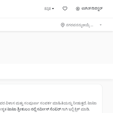
ಲಾಗಿನ್/ರಿಜಿಸ್ಟರ್
ಕನ್ನಡ
ನಗರವನನ್ನುಆಯ್ಕೆ ಮಾಡಿ
 ಅವರ ವಿಳಾಸ ಮತ್ತು ಸಂಪೂರ್ಣ ಸಂಪರ್ಕ ಮಾಹಿತಿಯನ್ನು ನೀಡುತ್ತದೆ. ಟಾಟಾ
ಣೀಕೃತ
ಟಾಟಾ ಶ್ರೀಕುಲಂ ನಲ್ಲಿ ಸರ್ವೀಸ್‌ ಸೆಂಟರ್‌
ಗಾಗಿ ಇಲ್ಲಿ ಕ್ಲಿಕ್ ಮಾಡಿ.