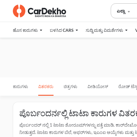
ಎಲ್ಲಾ
ಹೊಸ ಕಾರುಗಳು
ಬಳಸಿದ CARS
ಸುದ್ದಿ ಮತ್ತು ವಿಮರ್ಶೆಗಳು
ಕಾರುಗಳು
ವಿತರಕರು
ಚಿತ್ರಗಳು
ವೀಡಿಯೋಸ್
ರೋಡ್ ಟೆಸ್ಟ
ಪೊರ್ಬಂದರ್ನಲ್ಲಿ ಟಾಟಾ ಕಾರುಗಳ ವಿತ
ಪೊರ್ಬಂದರ್ ನಲ್ಲಿ 1 ಟಾಟಾ ಶೋರೂಮ್‌ಗಳನ್ನು ಪತ್ತೆ ಮಾಡಿ. ಕಾರ್‌ದೇಖ
ನೀಡುತ್ತದೆ. ಟಾಟಾ ಕಾರುಗಳ ಬೆಲೆ, ಆಫರ್‌ಗಳು, ಇಎಂಐ ಆಯ್ಕೆಗಳು ಮತ್ತು ಟೆಸ್ಟ