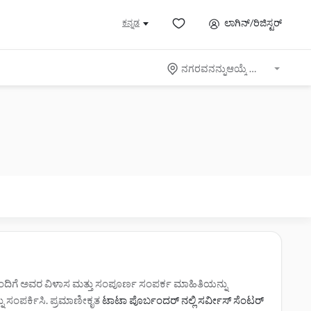
ಲಾಗಿನ್/ರಿಜಿಸ್ಟರ್
ಕನ್ನಡ
ನಗರವನನ್ನುಆಯ್ಕೆ ಮಾಡಿ
ೊಂದಿಗೆ ಅವರ ವಿಳಾಸ ಮತ್ತು ಸಂಪೂರ್ಣ ಸಂಪರ್ಕ ಮಾಹಿತಿಯನ್ನು
್ನು ಸಂಪರ್ಕಿಸಿ. ಪ್ರಮಾಣೀಕೃತ
ಟಾಟಾ ಪೊರ್ಬಂದರ್ ನಲ್ಲಿ ಸರ್ವೀಸ್‌ ಸೆಂಟರ್‌