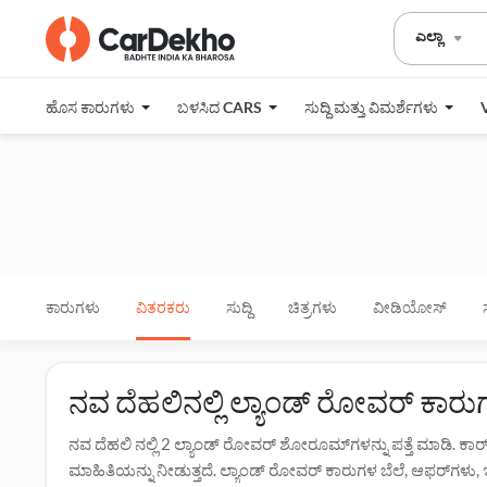
ಎಲ್ಲಾ
ಹೊಸ ಕಾರುಗಳು
ಬಳಸಿದ CARS
ಸುದ್ದಿ ಮತ್ತು ವಿಮರ್ಶೆಗಳು
ಕಾರುಗಳು
ವಿತರಕರು
ಸುದ್ದಿ
ಚಿತ್ರಗಳು
ವೀಡಿಯೋಸ್
ನವ ದೆಹಲಿನಲ್ಲಿ ಲ್ಯಾಂಡ್ ರೋವರ್ ಕಾ
ನವ ದೆಹಲಿ ನಲ್ಲಿ 2 ಲ್ಯಾಂಡ್ ರೋವರ್ ಶೋರೂಮ್‌ಗಳನ್ನು ಪತ್ತೆ ಮಾಡಿ. ಕ
ಮಾಹಿತಿಯನ್ನು ನೀಡುತ್ತದೆ. ಲ್ಯಾಂಡ್ ರೋವರ್ ಕಾರುಗಳ ಬೆಲೆ, ಆಫರ್‌ಗಳು, ಇಎಂ