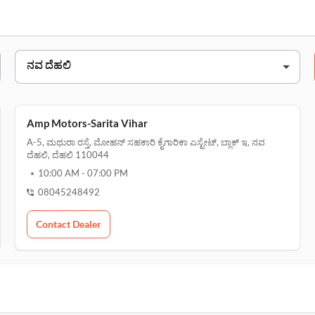
ವಿಳಾಸ
 ಮಾರ್ಗ, ನವ ದೆಹಲಿ, 110015
ರಿಕಾ ಎಸ್ಟೇಟ್, ಬ್ಲಾಕ್ ಇ, ನವ ದೆಹಲಿ, 110044
Amp Motors-Sarita Vihar
A-5, ಮಥುರಾ ರಸ್ತೆ, ಮೋಹನ್ ಸಹಕಾರಿ ಕೈಗಾರಿಕಾ ಎಸ್ಟೇಟ್, ಬ್ಲಾಕ್ ಇ, ನವ
ದೆಹಲಿ, ದೆಹಲಿ 110044
10:00 AM
-
07:00 PM
08045248492
Contact Dealer