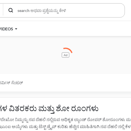
VIDEOS
Ad
ಸರ್ವಿಸ್ ಸೆಂಟರ್
ರುಗಳ ವಿತರಕರು ಮತ್ತು ಶೋ ರೂಂಗಳು
ಾರ್‌ದೇಖೋ ನಿಮ್ಮನ್ನು ನವ ದೆಹಲಿ ನಲ್ಲಿರುವ ಅಧಿಕೃತ ಲ್ಯಾಂಡ್ ರೋವರ್ ಶೋರೂಂಗಳು 
ಐ ಆಯ್ಕೆಗಳು ಮತ್ತು ಟೆಸ್ಟ್ ಡ್ರೈವ್ ಕುರಿತು ಹೆಚ್ಚಿನ ಮಾಹಿತಿಗಾಗಿ ನವ ದೆಹಲಿ ನಲ್ಲಿ ಕೆ