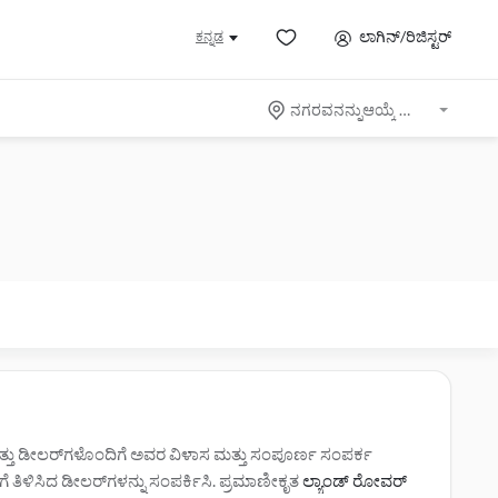
ಲಾಗಿನ್/ರಿಜಿಸ್ಟರ್
ಕನ್ನಡ
ನಗರವನನ್ನುಆಯ್ಕೆ ಮಾಡಿ
ಮತ್ತು ಡೀಲರ್‌ಗಳೊಂದಿಗೆ ಅವರ ವಿಳಾಸ ಮತ್ತು ಸಂಪೂರ್ಣ ಸಂಪರ್ಕ
ಳಗೆ ತಿಳಿಸಿದ ಡೀಲರ್‌ಗಳನ್ನು ಸಂಪರ್ಕಿಸಿ. ಪ್ರಮಾಣೀಕೃತ
ಲ್ಯಾಂಡ್ ರೋವರ್