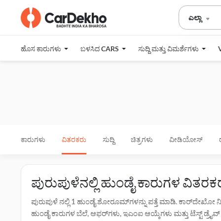
ಎಲ್ಲಾ
ಹೊಸ ಕಾರುಗಳು
ಬಳಸಿದ CARS
ಸುದ್ದಿ ಮತ್ತು ವಿಮರ್ಶೆಗಳು
ಕಾರುಗಳು
ವಿತರಕರು
ಸುದ್ದಿ
ಚಿತ್ರಗಳು
ವೀಡಿಯೋಸ್
ಪುರುಪುಳೆನಲ್ಲಿ ಹುಂಡೈ ಕಾರುಗಳ ವಿತರ
ಪುರುಪುಳೆ ನಲ್ಲಿ 1 ಹುಂಡೈ ಶೋರೂಮ್‌ಗಳನ್ನು ಪತ್ತೆ ಮಾಡಿ. ಕಾರ್‌ದೇಖೋ 
ಹುಂಡೈ ಕಾರುಗಳ ಬೆಲೆ, ಆಫರ್‌ಗಳು, ಇಎಂಐ ಆಯ್ಕೆಗಳು ಮತ್ತು ಟೆಸ್ಟ್ ಡ್ರೈವ್ ಕ