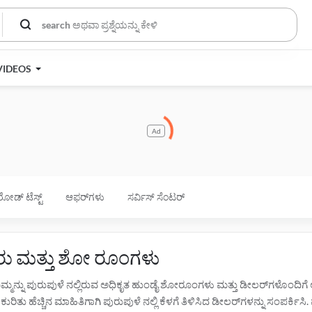
VIDEOS
Ad
ರೋಡ್ ಟೆಸ್ಟ್
ಆಫರ್‌ಗಳು
ಸರ್ವಿಸ್ ಸೆಂಟರ್
ಕರು ಮತ್ತು ಶೋ ರೂಂಗಳು
ನಿಮ್ಮನ್ನು ಪುರುಪುಳೆ ನಲ್ಲಿರುವ ಅಧಿಕೃತ ಹುಂಡೈ ಶೋರೂಂಗಳು ಮತ್ತು ಡೀಲರ್‌ಗಳೊಂದಿಗ
ುರಿತು ಹೆಚ್ಚಿನ ಮಾಹಿತಿಗಾಗಿ ಪುರುಪುಳೆ ನಲ್ಲಿ ಕೆಳಗೆ ತಿಳಿಸಿದ ಡೀಲರ್‌ಗಳನ್ನು ಸಂಪರ್ಕಿಸ