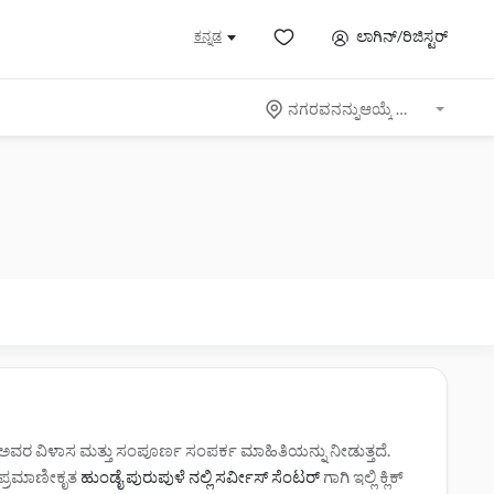
ಲಾಗಿನ್/ರಿಜಿಸ್ಟರ್
ಕನ್ನಡ
ನಗರವನನ್ನುಆಯ್ಕೆ ಮಾಡಿ
ೆ ಅವರ ವಿಳಾಸ ಮತ್ತು ಸಂಪೂರ್ಣ ಸಂಪರ್ಕ ಮಾಹಿತಿಯನ್ನು ನೀಡುತ್ತದೆ.
ಿ. ಪ್ರಮಾಣೀಕೃತ
ಹುಂಡೈ ಪುರುಪುಳೆ ನಲ್ಲಿ ಸರ್ವೀಸ್‌ ಸೆಂಟರ್‌
ಗಾಗಿ ಇಲ್ಲಿ ಕ್ಲಿಕ್