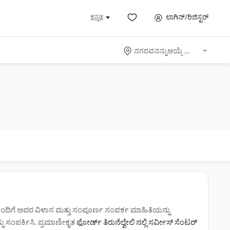
ಲಾಗಿನ್/ರಿಜಿಸ್ಟರ್
ಕನ್ನಡ
ನಗರವನನ್ನುಆಯ್ಕೆ ಮಾಡಿ
‌ಗಳೊಂದಿಗೆ ಅವರ ವಿಳಾಸ ಮತ್ತು ಸಂಪೂರ್ಣ ಸಂಪರ್ಕ ಮಾಹಿತಿಯನ್ನು
ನ್ನು ಸಂಪರ್ಕಿಸಿ. ಪ್ರಮಾಣೀಕೃತ
ಫೋರ್ಡ್ ತಿರುನೆಲ್ವೇಲಿ ನಲ್ಲಿ ಸರ್ವೀಸ್‌ ಸೆಂಟರ್‌