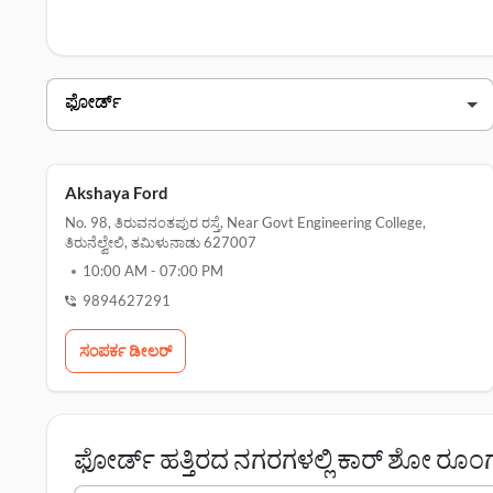
ಗಾಗಿ ಇಲ್ಲಿ ಕ್ಲಿಕ್ ಮಾಡಿ.
ಫೋರ್ಡ್ ತಿರುನೆಲ್ವೇಲಿ ಡೀಲರ್ಗಳು
ಡೀಲರ್ ಹೆಸರು
ವಿಳಾಸ
ಅಕ್ಷಯ ಫೋರ್ಡ್
ಕಾವೇರಿ ಫೋರ್ಡ್
Akshaya Ford
No. 98, ತಿರುವನಂತಪುರ ರಸ್ತೆ, Near Govt Engineering College,
ತಿರುನೆಲ್ವೇಲಿ, ತಮಿಳುನಾಡು 627007
10:00 AM
-
07:00 PM
9894627291
ಸಂಪರ್ಕ ಡೀಲರ್‌
ಫೋರ್ಡ್ ಹತ್ತಿರದ ನಗರಗಳಲ್ಲಿ ಕಾರ್ ಶೋ ರೂಂ