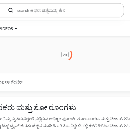
VIDEOS
Ad
ಸರ್ವಿಸ್ ಸೆಂಟರ್
ವಿತರಕರು ಮತ್ತು ಶೋ ರೂಂಗಳು
ೇಖೋ ನಿಮ್ಮನ್ನು ತಿರುನೆಲ್ವೇಲಿ ನಲ್ಲಿರುವ ಅಧಿಕೃತ ಫೋರ್ಡ್ ಶೋರೂಂಗಳು ಮತ್ತು ಡೀಲರ್
ಟ್ ಡ್ರೈವ್ ಕುರಿತು ಹೆಚ್ಚಿನ ಮಾಹಿತಿಗಾಗಿ ತಿರುನೆಲ್ವೇಲಿ ನಲ್ಲಿ ಕೆಳಗೆ ತಿಳಿಸಿದ ಡೀಲರ್‌ಗಳ