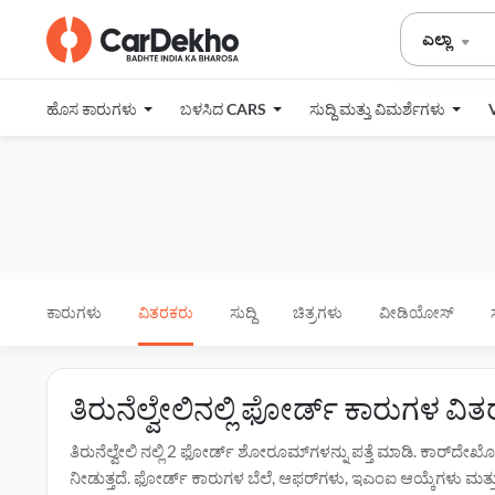
ಎಲ್ಲಾ
ಹೊಸ ಕಾರುಗಳು
ಬಳಸಿದ CARS
ಸುದ್ದಿ ಮತ್ತು ವಿಮರ್ಶೆಗಳು
ಕಾರುಗಳು
ವಿತರಕರು
ಸುದ್ದಿ
ಚಿತ್ರಗಳು
ವೀಡಿಯೋಸ್
ತಿರುನೆಲ್ವೇಲಿನಲ್ಲಿ ಫೋರ್ಡ್ ಕಾರುಗಳ 
ತಿರುನೆಲ್ವೇಲಿ ನಲ್ಲಿ 2 ಫೋರ್ಡ್ ಶೋರೂಮ್‌ಗಳನ್ನು ಪತ್ತೆ ಮಾಡಿ. ಕಾರ್‌ದ
ನೀಡುತ್ತದೆ. ಫೋರ್ಡ್ ಕಾರುಗಳ ಬೆಲೆ, ಆಫರ್‌ಗಳು, ಇಎಂಐ ಆಯ್ಕೆಗಳು ಮತ್ತು ಟೆಸ್