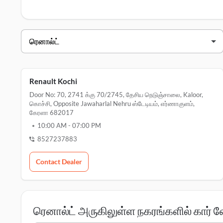
ரெனால்ட் டீலர்ஸ் எர்ணாகுளம்
வியாபாரி பெயர்
முகவரி
ரெனால்ட் கொச்சி
door no: 70, 
Renault Kochi
Door No: 70, 2741 க்கு 70/2745, தேசிய நெடுஞ்சாலை, Kaloor,
கொச்சி, Opposite Jawaharlal Nehru ஸ்டேடியம், எர்ணாகுளம்,
கேரளா 682017
10:00 AM
-
07:00 PM
8527237883
Contact Dealer
ரெனால்ட் அருகிலுள்ள நகரங்களில் கார் 