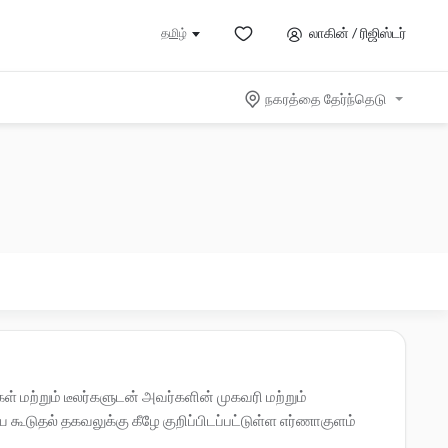
லாகின் / ரிஜிஸ்டர்
தமிழ்
நகரத்தை தேர்ந்தெடு
் மற்றும் டீலர்களுடன் அவர்களின் முகவரி மற்றும்
ூடுதல் தகவலுக்கு கீழே குறிப்பிடப்பட்டுள்ள எர்ணாகுளம்
வும்.