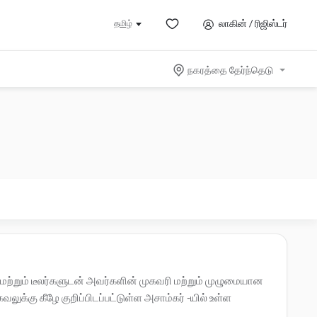
லாகின் / ரிஜிஸ்டர்
தமிழ்
நகரத்தை தேர்ந்தெடு
 மற்றும் டீலர்களுடன் அவர்களின் முகவரி மற்றும் முழுமையான
க்கு கீழே குறிப்பிடப்பட்டுள்ள அசாம்கர் -யில் உள்ள