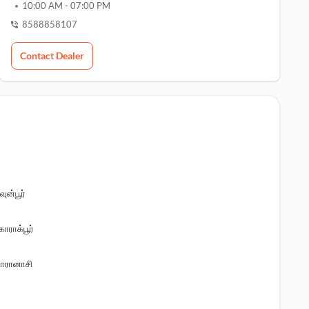
10:00 AM
-
07:00 PM
8588858107
Contact Dealer
வுன்பூர்
ோராக்பூர்
ாரானாசி