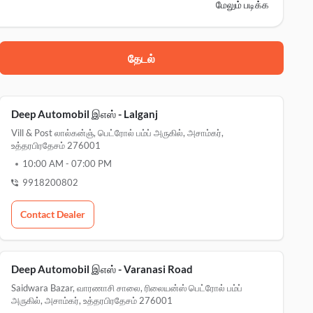
மேலும் படிக்க
தேடல்
 sarai mandraj, அசாம்கர், 276001
te sahara bank, அசாம்கர், 223223
Deep Automobil இஎஸ் - Lalganj
Vill & Post லால்கன்ஞ், பெட்ரோல் பம்ப் அருகில், அசாம்கர்,
ட்ரோல் பம்ப் அருகில், அசாம்கர், 276001
உத்தரபிரதேசம் 276001
10:00 AM
-
07:00 PM
arakur road, அசாம்கர், 276138
9918200802
ை, வாரணாசி சாலை, அசாம்கர், 276001
Contact Dealer
Deep Automobil இஎஸ் - Varanasi Road
Saidwara Bazar, வாரணாசி சாலை, ரிலையன்ஸ் பெட்ரோல் பம்ப்
அருகில், அசாம்கர், உத்தரபிரதேசம் 276001