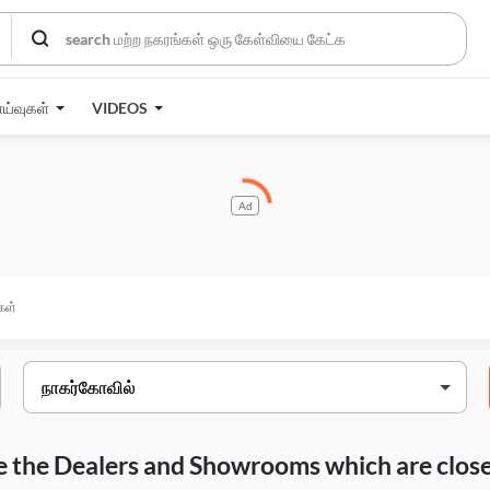
ாய்வுகள்
VIDEOS
Ad
கள்
are the Dealers and Showrooms which are closes