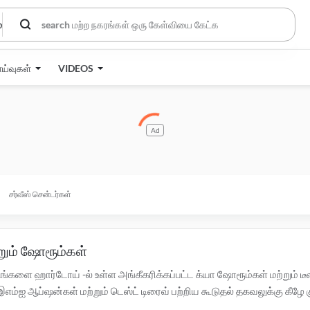
்
ாய்வுகள்
VIDEOS
Ad
சர்வீஸ் சென்டர்கள்
்றும் ஷோரூம்கள்
ங்களை ஹார்டோய் -ல் உள்ள அங்கீகரிக்கப்பட்ட க்யா ஷோரூம்கள் மற்றும் 
 ஆப்ஷன்கள் மற்றும் டெஸ்ட் டிரைவ் பற்றிய கூடுதல் தகவலுக்கு கீழே குற
் சென்டர்களுக்கு இங்கே கிளிக் செய்யவும்.