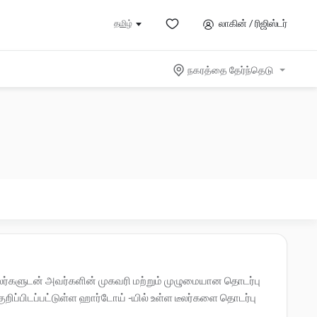
லாகின் / ரிஜிஸ்டர்
தமிழ்
நகரத்தை தேர்ந்தெடு
டீலர்களுடன் அவர்களின் முகவரி மற்றும் முழுமையான தொடர்பு
ிப்பிடப்பட்டுள்ள ஹார்டோய் -யில் உள்ள டீலர்களை தொடர்பு