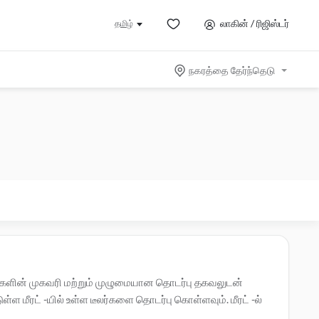
லாகின் / ரிஜிஸ்டர்
தமிழ்
நகரத்தை தேர்ந்தெடு
 அவர்களின் முகவரி மற்றும் முழுமையான தொடர்பு தகவலுடன்
்ள மீரட் -யில் உள்ள டீலர்களை தொடர்பு கொள்ளவும். மீரட் -ல்