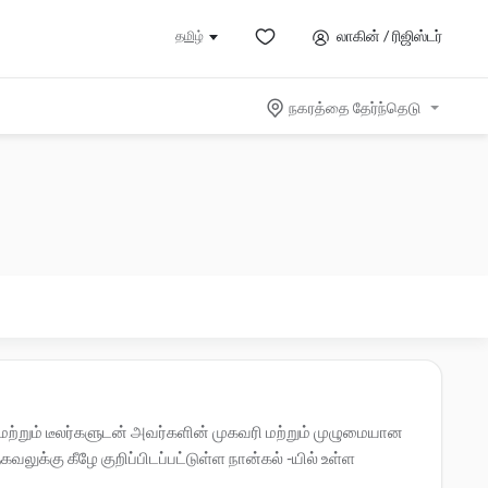
லாகின் / ரிஜிஸ்டர்
தமிழ்
நகரத்தை தேர்ந்தெடு
ற்றும் டீலர்களுடன் அவர்களின் முகவரி மற்றும் முழுமையான
க்கு கீழே குறிப்பிடப்பட்டுள்ள நான்கல் -யில் உள்ள