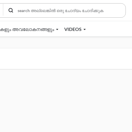
തകളും അവലോകനങ്ങളും
VIDEOS