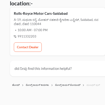
location:-
Rolls-Royce Motor Cars-Saidabad
A-19, ಮಥುರಾ ರಸ್ತೆ, ಮೋಹನ್ ಸಹಕಾರಿ ಕೈಗಾರಿಕಾ ಎಸ್ಟೇಟ್, Saidabad, ನವ
ದೆಹಲಿ, ದೆಹಲಿ 110044
10:00 AM
-
07:00 PM
9911332203
Contact Dealer
did ನೀವು find this information helpful?
ಹೋಮ್
ರೋಲ್ಸ್-ರಾಯಸ್ ಕಾರುಗಳು
ರೋಲ್ಸ್-ರಾಯಸ್ ಶೋರೂಮ್‌
ಮುಜಫರ್ ಪುರ್