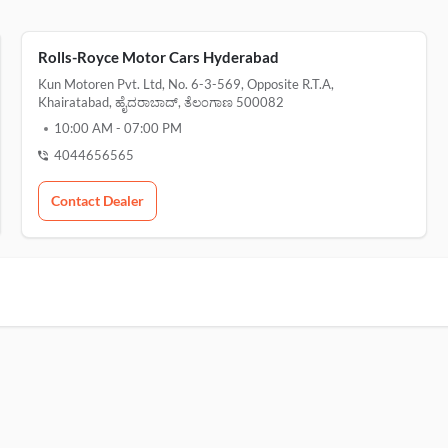
Rolls-Royce Motor Cars Hyderabad
Kun Motoren Pvt. Ltd, No. 6-3-569, Opposite R.t.a,
Khairatabad, ಹೈದರಾಬಾದ್, ತೆಲಂಗಾಣ 500082
10:00 AM
-
07:00 PM
4044656565
Contact Dealer