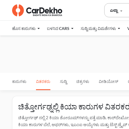
ಎಲ್ಲಾ
ಹೊಸ ಕಾರುಗಳು
ಬಳಸಿದ CARS
ಸುದ್ದಿ ಮತ್ತು ವಿಮರ್ಶೆಗಳು
ಕಾರುಗಳು
ವಿತರಕರು
ಸುದ್ದಿ
ಚಿತ್ರಗಳು
ವೀಡಿಯೋಸ್
ಚಿತ್ತೋರ್ಗಢ್ನಲ್ಲಿ ಕಿಯಾ ಕಾರುಗಳ ವಿತ
ಚಿತ್ತೋರ್ಗಢ್ ನಲ್ಲಿ 2 ಕಿಯಾ ಶೋರೂಮ್‌ಗಳನ್ನು ಪತ್ತೆ ಮಾಡಿ. ಕಾರ್‌ದೇಖ
ಕಿಯಾ ಕಾರುಗಳ ಬೆಲೆ, ಆಫರ್‌ಗಳು, ಇಎಂಐ ಆಯ್ಕೆಗಳು ಮತ್ತು ಟೆಸ್ಟ್ ಡ್ರೈವ್ ಕು