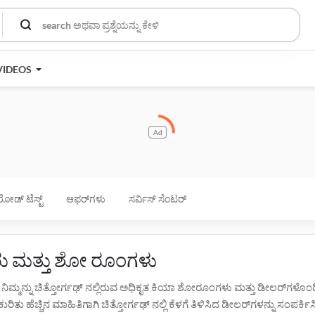
VIDEOS
Ad
ರೋಡ್ ಟೆಸ್ಟ್
ಆಫರ್‌ಗಳು
ಸರ್ವಿಸ್ ಸೆಂಟರ್
ರಕರು ಮತ್ತು ಶೋ ರೂಂಗಳು
ೋ ನಿಮ್ಮನ್ನು ಚಿತ್ತೋರ್ಗಢ್ ನಲ್ಲಿರುವ ಅಧಿಕೃತ ಕಿಯಾ ಶೋರೂಂಗಳು ಮತ್ತು ಡೀಲರ್‌ಗಳೊ
ರಿತು ಹೆಚ್ಚಿನ ಮಾಹಿತಿಗಾಗಿ ಚಿತ್ತೋರ್ಗಢ್ ನಲ್ಲಿ ಕೆಳಗೆ ತಿಳಿಸಿದ ಡೀಲರ್‌ಗಳನ್ನು ಸಂಪರ್ಕ