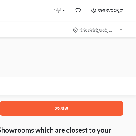
ಲಾಗಿನ್/ರಿಜಿಸ್ಟರ್
ಕನ್ನಡ
ನಗರವನನ್ನುಆಯ್ಕೆ ಮಾಡಿ
ಹುಡುಕಿ
 Showrooms which are closest to your