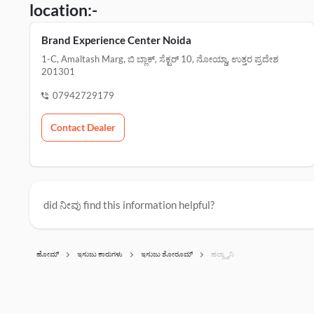
location:-
Brand Experience Center Noida
1-C, Amaltash Marg, ಬಿ ಬ್ಲಾಕ್, ಸೆಕ್ಟರ್ 10, ನೋಯ್ಡಾ, ಉತ್ತರ ಪ್ರದೇಶ
201301
07942729179
Contact Dealer
did ನೀವು find this information helpful?
ಹೋಮ್
ಇಸುಜು ಕಾರುಗಳು
ಇಸುಜು ಶೋರೂಮ್‌
ಹಲ್ದ್ವಾನಿ