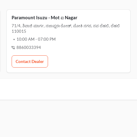
Paramount Isuzu - Mot ಐ Nagar
71/4, ಶಿವಾಜಿ ಮಾರ್ಗ, ನಜಾಫ್ಗರಃ ರೋಡ್, ಮೋತಿ ನಗರ, ನವ ದೆಹಲಿ, ದೆಹಲಿ
110015
10:00 AM
-
07:00 PM
8860033394
Contact Dealer