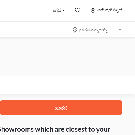
ಲಾಗಿನ್/ರಿಜಿಸ್ಟರ್
ಕನ್ನಡ
ನಗರವನನ್ನುಆಯ್ಕೆ ಮಾಡಿ
ಹುಡುಕಿ
 Showrooms which are closest to your