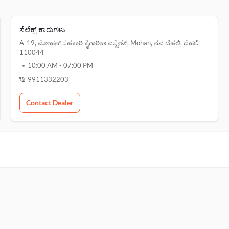
ಸೆಲೆಕ್ಟ್ ಕಾರುಗಳು
A-19, ಮೋಹನ್ ಸಹಕಾರಿ ಕೈಗಾರಿಕಾ ಎಸ್ಟೇಟ್, Mohan, ನವ ದೆಹಲಿ, ದೆಹಲಿ
110044
10:00 AM
-
07:00 PM
9911332203
Contact Dealer