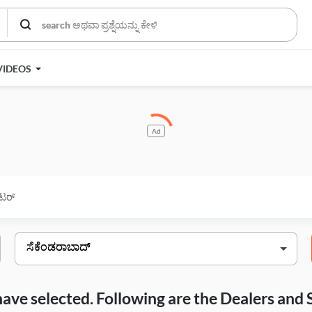
VIDEOS
Ad
ಂಟರ್
have selected. Following are the Dealers and