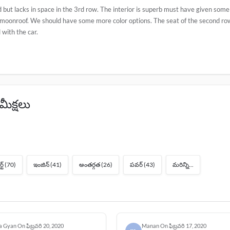
d but lacks in space in the 3rd row. The interior is superb must have given some
 moonroof. We should have some more color options. The seat of the second ro
 with the car.
ీక్షలు
ట్
(70)
ఇంజిన్
(41)
అంతర్గత
(26)
పవర్
(43)
మరిన్ని...
a Gyan
On
ఫిబ్రవరి 20, 2020
Manan
On
ఫిబ్రవరి 17, 2020