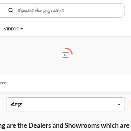
VIDEOS
Ad
్రాలు
wing are the Dealers and Showrooms which are 